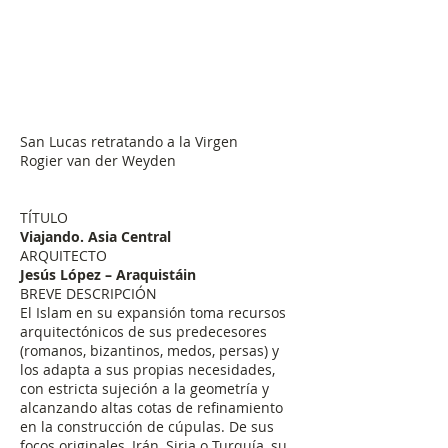
San Lucas retratando a la Virgen
Rogier van der Weyden
TÍTULO
Viajando. Asia Central
ARQUITECTO
Jesús López – Araquistáin
BREVE DESCRIPCIÓN
El Islam en su expansión toma recursos
arquitectónicos de sus predecesores
(romanos, bizantinos, medos, persas) y
los adapta a sus propias necesidades,
con estricta sujeción a la geometría y
alcanzando altas cotas de refinamiento
en la construcción de cúpulas. De sus
focos originales, Irán, Siria o Turquía, su