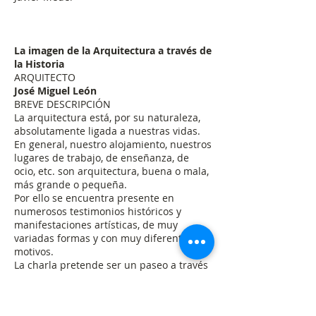
La imagen de la Arquitectura a través de
la Historia
ARQUITECTO
José Miguel León
BREVE DESCRIPCIÓN
La arquitectura está, por su naturaleza,
absolutamente ligada a nuestras vidas.
En general, nuestro alojamiento, nuestros
lugares de trabajo, de enseñanza, de
ocio, etc. son arquitectura, buena o mala,
más grande o pequeña.
Por ello se encuentra presente en
numerosos testimonios históricos y
manifestaciones artísticas, de muy
variadas formas y con muy diferentes
motivos.
La charla pretende ser un paseo a través
de la historia hasta nuestros días.
FECHAS
Miércoles 27 de junio