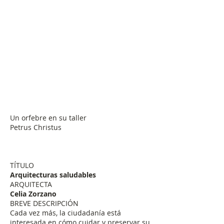
Un orfebre en su taller
Petrus Christus
TÍTULO
Arquitecturas saludables
ARQUITECTA
Celia Zorzano
BREVE DESCRIPCIÓN
Cada vez más, la ciudadanía está
interesada en cómo cuidar y preservar su