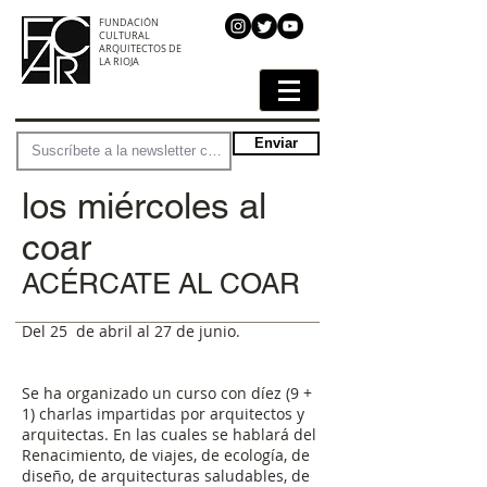
FUNDACIÓN
CULTURAL
ARQUITECTOS DE
LA RIOJA
Enviar
los miércoles al
coar
ACÉRCATE AL COAR
Del 25 de abril al 27 de junio.
Se ha organizado un curso con díez (9 +
1) charlas impartidas por arquitectos y
arquitectas. En las cuales se hablará del
Renacimiento, de viajes, de ecología, de
diseño, de arquitecturas saludables, de