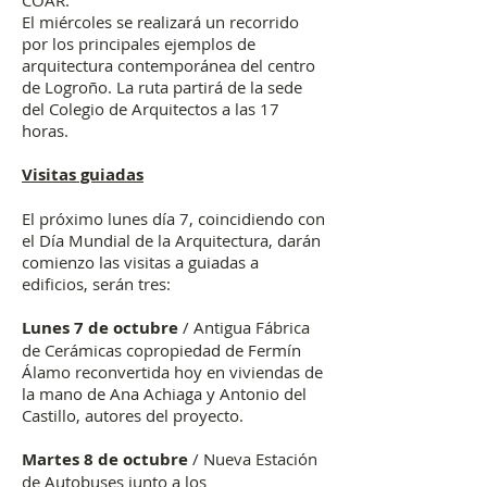
COAR.
El miércoles se realizará un recorrido
por los principales ejemplos de
arquitectura contemporánea del centro
de Logroño. La ruta partirá de la sede
del Colegio de Arquitectos a las 17
horas.
Visitas guiadas
El próximo lunes día 7, coincidiendo con
el Día Mundial de la Arquitectura, darán
comienzo las visitas a guiadas a
edificios, serán tres:
Lunes 7 de octubre
/ Antigua Fábrica
de Cerámicas copropiedad de Fermín
Álamo reconvertida hoy en viviendas de
la mano de Ana Achiaga y Antonio del
Castillo, autores del proyecto.
Martes 8 de octubre
/ Nueva Estación
de Autobuses junto a los