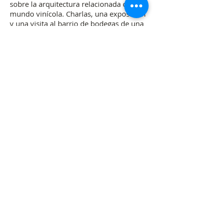
sobre la arquitectura relacionada con el
mundo vinícola. Charlas, una exposición
y una visita al barrio de bodegas de una
población riojana completarán esta
actividad.