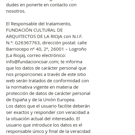
dudes en ponerte en contacto con
nosotros.
El Responsable del tratamiento,
FUNDACIÓN CULTURAL DE
ARQUITECTOS DE LA RIOJA con N.I.F.
N.º: G26367763, dirección postal: calle
Barriocepo nº 40, 2º, 26001 – Logroño
(La Rioja), correo electrónico:
info@fundacioncoar.com
; te informa
que los datos de carácter personal que
nos proporciones a través de este sitio
web serán tratados de conformidad con
la normativa vigente en materia de
protección de datos de carácter personal
de España y de la Unión Europea.
Los datos que el usuario facilite deberán
ser exactos y responder con veracidad a
la situación actual del interesado. El
usuario que introduce los datos es el
responsable único y final de la veracidad