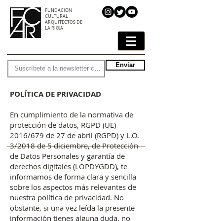
FUNDACIÓN
CULTURAL
ARQUITECTOS DE
LA RIOJA
Enviar
POLÍTICA DE PRIVACIDAD
En cumplimiento de la normativa de
protección de datos, RGPD (UE)
2016/679 de 27 de abril (RGPD) y L.O.
3/2018 de 5 diciembre, de Protección
de Datos Personales y garantía de
derechos digitales (LOPDYGDD), te
informamos de forma clara y sencilla
sobre los aspectos más relevantes de
nuestra política de privacidad. No
obstante, si una vez leída la presente
información tienes alguna duda, no